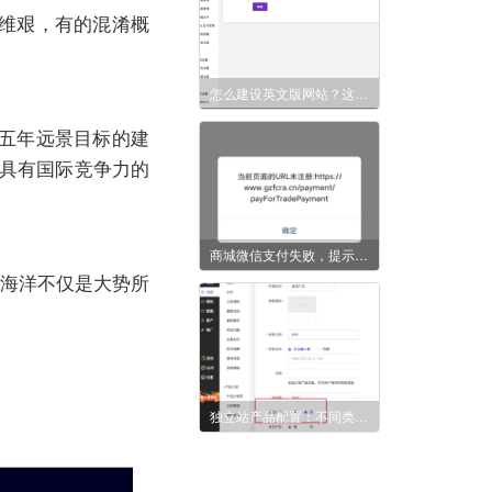
维艰，有的混淆概
怎么建设英文版网站？这里支持22种外国官方语言!
五年远景目标的建
造具有国际竞争力的
商城微信支付失败，提示「URL未注册」是什么原因？
化海洋不仅是大势所
独立站产品配置：不同类型的产品怎么区分不同参数的设置与对应？