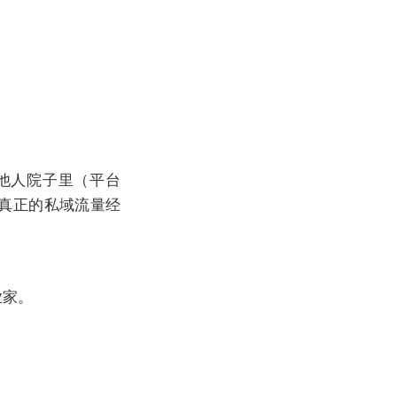
。他人院子里（平台
：真正的私域流量经
业家。