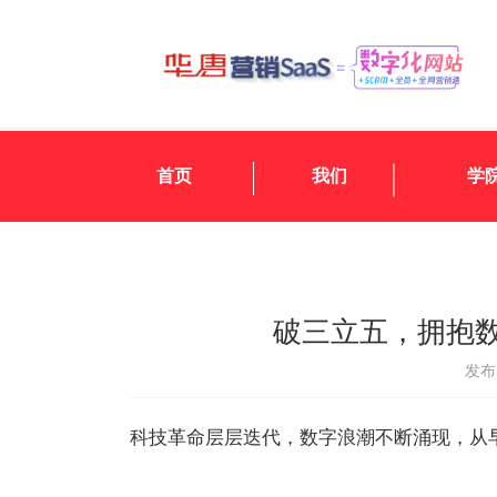
首页
我们
学
破三立五，拥抱
发布日
科技革命层层迭代，数字浪潮不断涌现，从