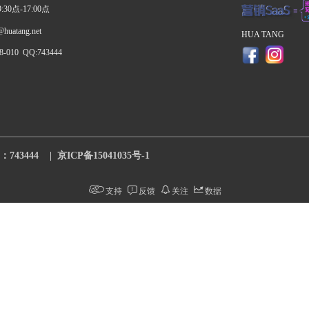
30点-17:00点
uatang.net
HUA TANG
8-010  QQ:743444
43444    |  
京ICP备15041035号-1
支持
反馈
关注
数据