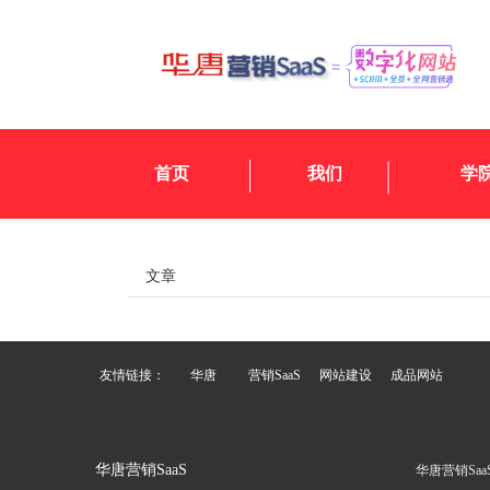
首页
我们
学
文章
友情链接：
华唐
营销SaaS
网站建设
成品网站
华唐营销SaaS
华唐营销Saa