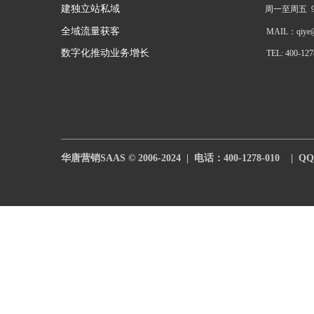
建独立站私域
周一至周五  9:
全域流量获客
MAIL：qiye@h
数字化推动业务增长
TEL: 400-127
华唐营销SAAS © 2006-2024  |  电话：400-1278-010    |  QQ：7