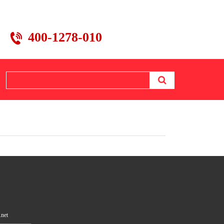
400-1278-010
.net