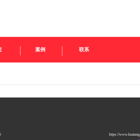
院
案例
联系
S
https://www.huatang