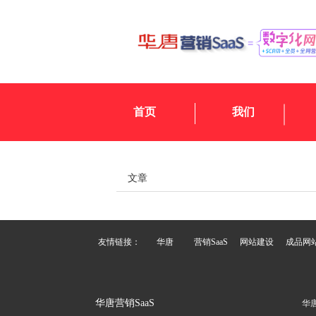
首页
我们
文章
友情链接：
华唐
营销SaaS
网站建设
成品网
华唐营销SaaS
华唐